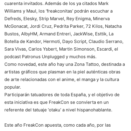
cuarenta invitados. Además de los ya citados Mark
Williams y Maul, los ‘freakconitas’ podrán escuchar a
Defreds, Elesky, Strip Marvel, Rey Enigma, Minerva
McGonacat, Jordi Cruz, Pedrita Parker, 72 Kilos, Natacha
Bustos, AlbyHM, Armand Entreri, JackWise, Esttik, La
Botella de Kandor, Hermoti, Dayo Script, Claudio Serrano,
Sara Vivas, Carlos Ysbert, Martin Simonson, Escardi, el
podcast Patronus Unplugged y muchos más.
Como novedad, este año hay una Zona Tattoo, destinada a
artistas gráficos que plasman en la piel auténticas obras
de arte relacionadas con el anime, el manga y la cultura
popular.
Participarán tatuadores de toda España, y el objetivo de
esta iniciativa es que FreakCon se convierta en un
referente del tatuaje ‘otaku’ a nivel hispanohablante.
Este año FreakCon apuesta, como cada año, por las