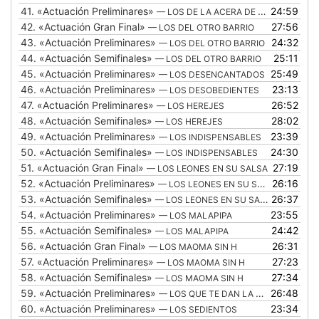
41.
«Actuación Preliminares»
24:59
— LOS DE LA ACERA DE ENFRENTE
42.
«Actuación Gran Final»
27:56
— LOS DEL OTRO BARRIO
43.
«Actuación Preliminares»
24:32
— LOS DEL OTRO BARRIO
44.
«Actuación Semifinales»
25:11
— LOS DEL OTRO BARRIO
45.
«Actuación Preliminares»
25:49
— LOS DESENCANTADOS
46.
«Actuación Preliminares»
23:13
— LOS DESOBEDIENTES
47.
«Actuación Preliminares»
26:52
— LOS HEREJES
48.
«Actuación Semifinales»
28:02
— LOS HEREJES
49.
«Actuación Preliminares»
23:39
— LOS INDISPENSABLES
50.
«Actuación Semifinales»
24:30
— LOS INDISPENSABLES
51.
«Actuación Gran Final»
27:19
— LOS LEONES EN SU SALSA
52.
«Actuación Preliminares»
26:16
— LOS LEONES EN SU SALSA
53.
«Actuación Semifinales»
26:37
— LOS LEONES EN SU SALSA
54.
«Actuación Preliminares»
23:55
— LOS MALAPIPA
55.
«Actuación Semifinales»
24:42
— LOS MALAPIPA
56.
«Actuación Gran Final»
26:31
— LOS MAOMA SIN H
57.
«Actuación Preliminares»
27:23
— LOS MAOMA SIN H
58.
«Actuación Semifinales»
27:34
— LOS MAOMA SIN H
59.
«Actuación Preliminares»
26:48
— LOS QUE TE DAN LA COMIDA
60.
«Actuación Preliminares»
23:34
— LOS SEDIENTOS