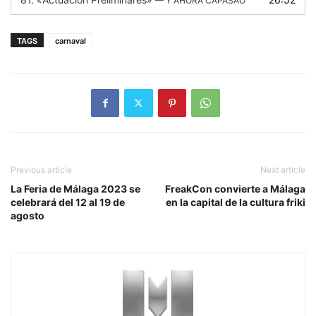
— Y AHORA CAPASAO
TAGS
carnaval
Previous article
Next article
La Feria de Málaga 2023 se
FreakCon convierte a Málaga
celebrará del 12 al 19 de
en la capital de la cultura friki
agosto