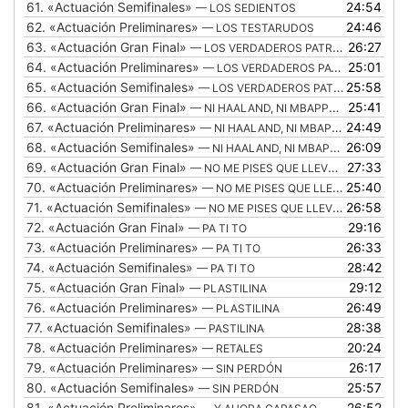
61.
«Actuación Semifinales»
24:54
— LOS SEDIENTOS
62.
«Actuación Preliminares»
24:46
— LOS TESTARUDOS
63.
«Actuación Gran Final»
26:27
— LOS VERDADEROS PATRONOS
64.
«Actuación Preliminares»
25:01
— LOS VERDADEROS PATRONOS
65.
«Actuación Semifinales»
25:58
— LOS VERDADEROS PATRONOS
66.
«Actuación Gran Final»
25:41
— NI HAALAND, NI MBAPPE, SOY MÁS DE KANOUTE
67.
«Actuación Preliminares»
24:49
— NI HAALAND, NI MBAPPÉ, SOY MÁS_DE KANOUTÉ
68.
«Actuación Semifinales»
26:09
— NI HAALAND, NI MBAPPÉ, SOY MÁS_DE KANOUTÉ
69.
«Actuación Gran Final»
27:33
— NO ME PISES QUE LLEVO CHANCLAS
70.
«Actuación Preliminares»
25:40
— NO ME PISES QUE LLEVO CHANCLAS
71.
«Actuación Semifinales»
26:58
— NO ME PISES QUE LLEVO CHANCLAS
72.
«Actuación Gran Final»
29:16
— PA TI TO
73.
«Actuación Preliminares»
26:33
— PA TI TO
74.
«Actuación Semifinales»
28:42
— PA TI TO
75.
«Actuación Gran Final»
29:12
— PLASTILINA
76.
«Actuación Preliminares»
26:49
— PLASTILINA
77.
«Actuación Semifinales»
28:38
— PASTILINA
78.
«Actuación Preliminares»
20:24
— RETALES
79.
«Actuación Preliminares»
26:17
— SIN PERDÓN
80.
«Actuación Semifinales»
25:57
— SIN PERDÓN
81.
«Actuación Preliminares»
26:52