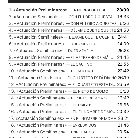
de
audio
1.
«Actuación Preliminares»
23:09
— A PIERNA SUELTA
2.
«Actuación Semifinales»
16:33
— CON EL LORO A CUESTA
3.
«Actuación Preliminares»
16:26
— CON EL LORO A CUESTAS
4.
«Actuación Preliminares»
24:50
— DÉJAME QUE TE CUENTE
5.
«Actuación Semifinales»
24:41
— DÉJAME QUE TE CUENTE
6.
«Actuación Preliminares»
24:00
— DUERMEVELA
7.
«Actuación Semifinales»
25:28
— DUERMEVELA
8.
«Actuación Preliminares»
24:45
— EL ARTESANO DE MÁLAGA
9.
«Actuación Preliminares»
22:55
— EL CAUTIVO
10.
«Actuación Semifinales»
23:42
— EL CAUTIVO
11.
«Actuación Gran Final»
26:10
— EL CUARTETO ESTÁ DIVINO
12.
«Actuación Preliminares»
26:59
— EL CUARTETO ESTA DIVINO
13.
«Actuación Preliminares»
13:20
— EL NIETO DE MOMO
14.
«Actuación Semifinales»
13:42
— EL NIETO DE MOMO
15.
«Actuación Preliminares»
23:36
— EL ORIGEN
16.
«Actuación Preliminares»
20:39
— EN EL NOMBRE DE MOMA
17.
«Actuación Semifinales»
23:21
— EN EL NOMBRE DE MOMA
18.
«Actuación Preliminares»
21:48
— ENRED@DOS
19.
«Actuación Semifinales»
20:54
— ENREDADOS