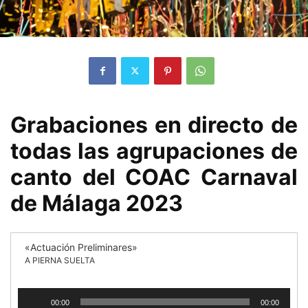
Grabaciones en directo de
todas las agrupaciones de
canto del COAC Carnaval
de Málaga 2023
«Actuación Preliminares»
A PIERNA SUELTA
Reproductor
00:00
00:00