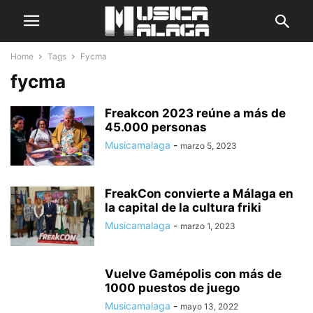
Home
Tags
Fycma
fycma
Freakcon 2023 reúne a más de
45.000 personas
Musicamalaga
-
marzo 5, 2023
FreakCon convierte a Málaga en
la capital de la cultura friki
Musicamalaga
-
marzo 1, 2023
Vuelve Gamépolis con más de
1000 puestos de juego
Musicamalaga
-
mayo 13, 2022