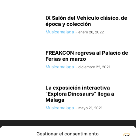
IX Salón del Vehículo clásico, de
época y colección
Musicamalaga
-
enero 26, 2022
FREAKCON regresa al Palacio de
Ferias en marzo
Musicamalaga
-
diciembre 22, 2021
La exposición interactiva
“Explora Dinosaurs” llega a
Málaga
Musicamalaga
-
mayo 21, 2021
Gestionar el consentimiento