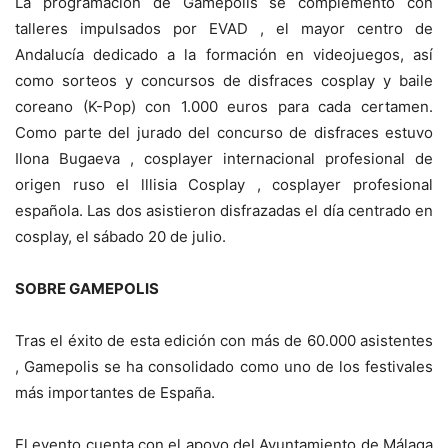
La programación de Gamepolis se complementó con
talleres impulsados por EVAD , el mayor centro de
Andalucía dedicado a la formación en videojuegos, así
como sorteos y concursos de disfraces cosplay y baile
coreano (K-Pop) con 1.000 euros para cada certamen.
Como parte del jurado del concurso de disfraces estuvo
Ilona Bugaeva , cosplayer internacional profesional de
origen ruso eI lllisia Cosplay , cosplayer profesional
española. Las dos asistieron disfrazadas el día centrado en
cosplay, el sábado 20 de julio.
SOBRE GAMEPOLIS
Tras el éxito de esta edición con más de 60.000 asistentes
, Gamepolis se ha consolidado como uno de los festivales
más importantes de España.
El evento cuenta con el apoyo del Ayuntamiento de Málaga