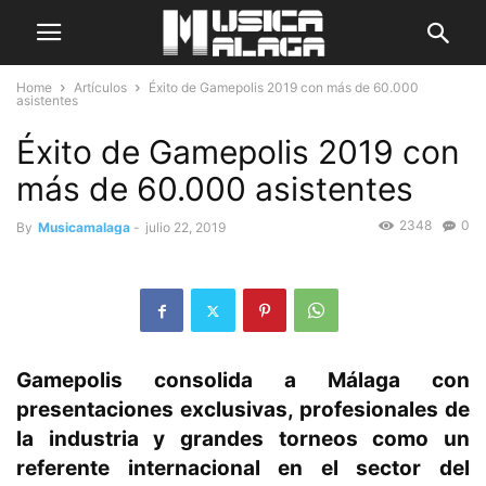
Home
Artículos
Éxito de Gamepolis 2019 con más de 60.000
asistentes
Éxito de Gamepolis 2019 con
más de 60.000 asistentes
2348
0
By
Musicamalaga
-
julio 22, 2019
Gamepolis consolida a Málaga con
presentaciones exclusivas, profesionales de
la industria y grandes torneos como un
referente internacional en el sector del