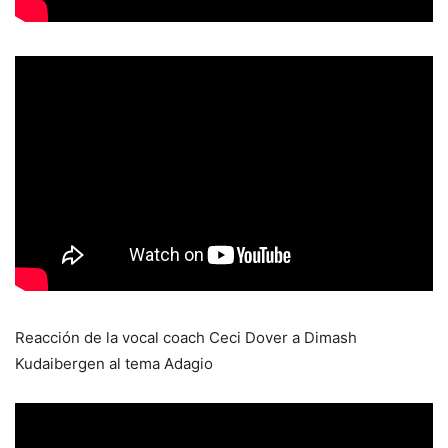
Reacción de la vocal coach Ceci Dover a Dimash
Kudaibergen al tema Adagio