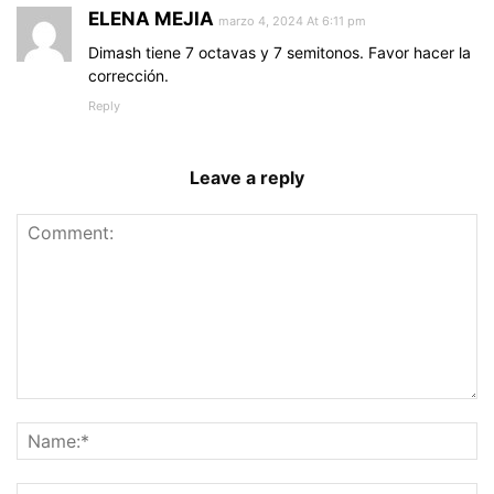
ELENA MEJIA
marzo 4, 2024 At 6:11 pm
Dimash tiene 7 octavas y 7 semitonos. Favor hacer la
corrección.
Reply
Leave a reply