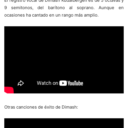
El registro vocal de Dimash Kudaibergen es de 5 octavas y
9 semitonos, del barítono al soprano. Aunque en
ocasiones ha cantado en un rango más amplio.
Otras canciones de éxito de Dimash: