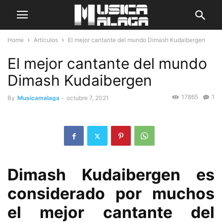
Home
Artículos
El mejor cantante del mundo Dimash Kudaibergen
El mejor cantante del mundo
Dimash Kudaibergen
17865
1
By
Musicamalaga
-
octubre 7, 2021
Dimash Kudaibergen es
considerado por muchos
el mejor cantante del