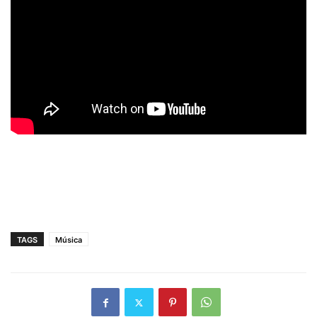
TAGS
Música