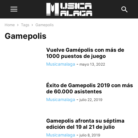
Home
Tags
Gamepolis
Gamepolis
Vuelve Gamépolis con más de
1000 puestos de juego
Musicamalaga
-
mayo 13, 2022
Éxito de Gamepolis 2019 con más
de 60.000 asistentes
Musicamalaga
-
julio 22, 2019
Gamepolis afronta su séptima
edición del 19 al 21 de julio
Musicamalaga
-
julio 8, 2019