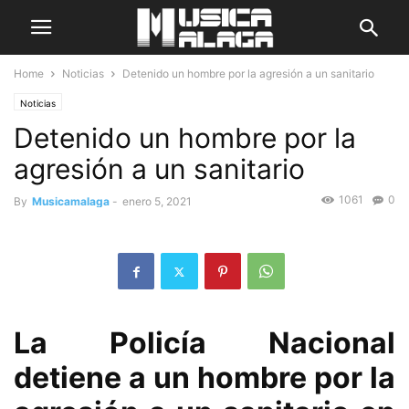
Home
Noticias
Detenido un hombre por la agresión a un sanitario
Noticias
Detenido un hombre por la
agresión a un sanitario
1061
0
By
Musicamalaga
-
enero 5, 2021
La Policía Nacional
detiene a un hombre por la