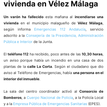
vivienda en Vélez Málaga
Un varón ha fallecido
esta mañana al
incendiarse una
vivienda
en el municipio malagueño de
Vélez Málaga
,
según informa
Emergencias 112 Andalucía
, servicio
adscrito a la
Consejería de la Presidencia, Administración
Pública e Interior
de la Junta.
El
teléfono 112
ha recibido, poco antes de las
10,30 horas
,
un aviso porque había un incendio en una casa de dos
plantas de la
calle La Corta
. Según el ciudadano que dio
aviso al Teléfono de Emergencias, había
una persona en el
interior del inmueble
.
La sala del centro coordinador activó al
Consorcio de
Bomberos
, a
Cuerpo Nacional de Policía
, a la Policía Local
y a la
Empresa Pública de Emergencias Sanitarias
(EPES).