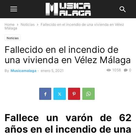
Home
Noticias
Fallecido en el incendio de una vivienda en Vélez
Málaga
Noticias
Fallecido en el incendio de
una vivienda en Vélez Málaga
1058
0
By
Musicamalaga
-
enero 5, 2021
Fallece un varón de 62
años en el incendio de una