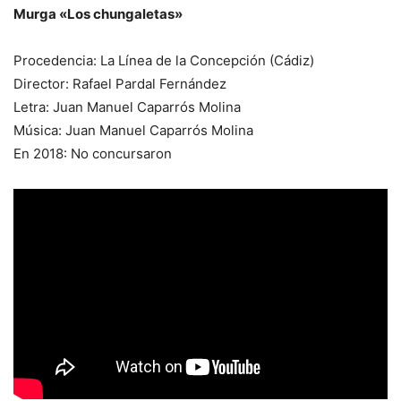
Murga «Los chungaletas»
Procedencia: La Línea de la Concepción (Cádiz)
Director: Rafael Pardal Fernández
Letra: Juan Manuel Caparrós Molina
Música: Juan Manuel Caparrós Molina
En 2018: No concursaron