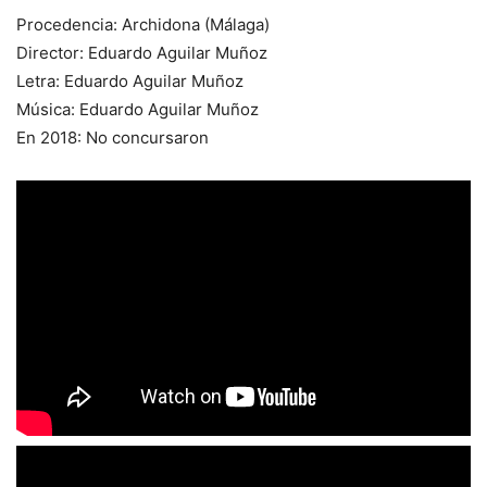
Procedencia: Archidona (Málaga)
Director: Eduardo Aguilar Muñoz
Letra: Eduardo Aguilar Muñoz
Música: Eduardo Aguilar Muñoz
En 2018: No concursaron