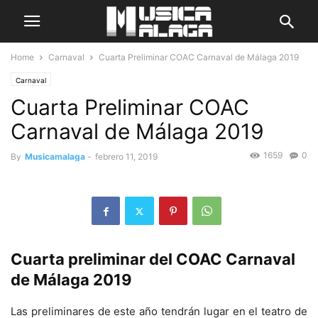
Home
Carnaval
Cuarta Preliminar COAC Carnaval de Málaga 2019
Carnaval
Cuarta Preliminar COAC
Carnaval de Málaga 2019
1659
0
By
Musicamalaga
-
febrero 11, 2019
Cuarta preliminar del COAC Carnaval
de Málaga 2019
Las preliminares de este año tendrán lugar en el teatro de