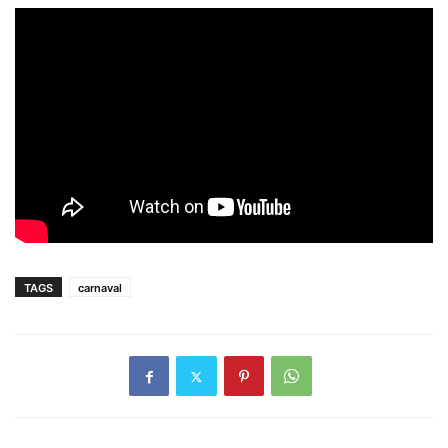
TAGS
carnaval