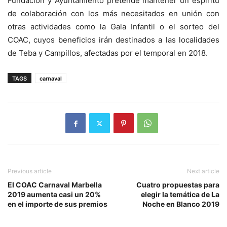
Fundación y Ayuntamiento pretende mantener un espíritu
de colaboración con los más necesitados en unión con
otras actividades como la Gala Infantil o el sorteo del
COAC, cuyos beneficios irán destinados a las localidades
de Teba y Campillos, afectadas por el temporal en 2018.
TAGS
carnaval
Previous article
Next article
El COAC Carnaval Marbella
Cuatro propuestas para
2019 aumenta casi un 20%
elegir la temática de La
en el importe de sus premios
Noche en Blanco 2019