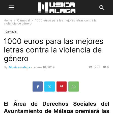
Home
Carnaval
1000 euros para las mejores letras contra la
violencia de género
Carnaval
1000 euros para las mejores
letras contra la violencia de
género
1207
0
By
Musicamalaga
-
enero 18, 2019
El Área de Derechos Sociales del
Ayuntamiento de Málaga premiará las