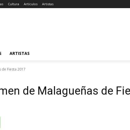
ias
Cultura
Artículos
Artistas
S
ARTISTAS
s de Fiesta 2017
tamen de Malagueñas de Fi