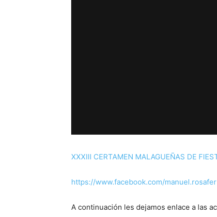
XXXIII CERTAMEN MALAGUEÑAS DE FIES
https://www.facebook.com/manuel.rosafe
A continuación les dejamos enlace a las a