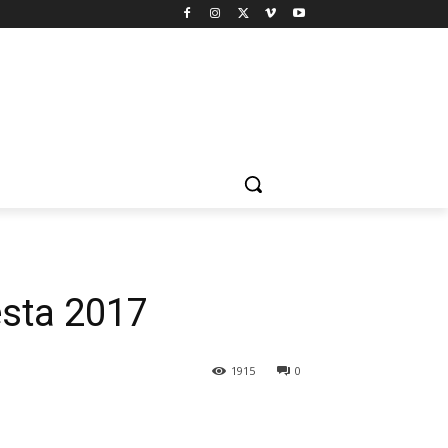
esta 2017
1915
0