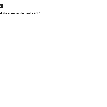
ra
val Malagueñas de Fiesta 2026
Nombre:*