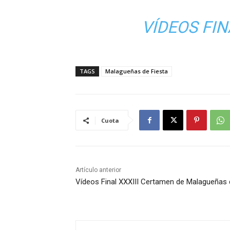
VÍDEOS FI
TAGS
Malagueñas de Fiesta
Cuota
Artículo anterior
Vídeos Final XXXIII Certamen de Malagueñas 