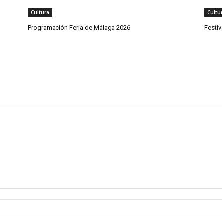
Cultura
Cultu
Programación Feria de Málaga 2026
Festi