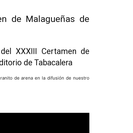
amen de Malagueñas de
 del XXXIII Certamen de
ditorio de Tabacalera
anito de arena en la difusión de nuestro