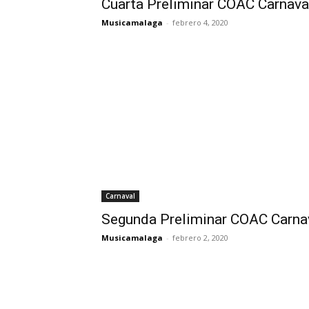
Cuarta Preliminar COAC Carnav
Musicamalaga
-
febrero 4, 2020
Carnaval
Segunda Preliminar COAC Carna
Musicamalaga
-
febrero 2, 2020