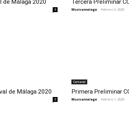
al de Málaga 2020
Tercera Preliminar 
Musicamalaga
-
febrero 3, 2020
0
Carnaval
val de Málaga 2020
Primera Preliminar 
Musicamalaga
-
febrero 1, 2020
0