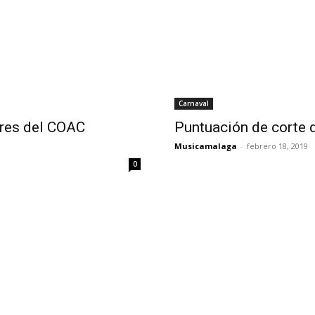
Carnaval
ares del COAC
Puntuación de corte
Musicamalaga
-
febrero 18, 2019
0