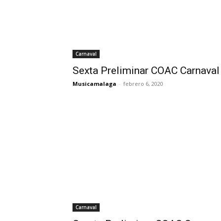
Carnaval
Sexta Preliminar COAC Carnava
Musicamalaga
-
febrero 6, 2020
Carnaval