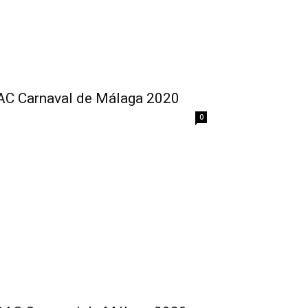
OAC Carnaval de Málaga 2020
0