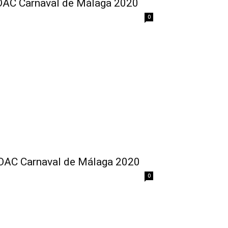
COAC Carnaval de Málaga 2020
0
COAC Carnaval de Málaga 2020
0