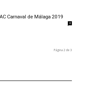
OAC Carnaval de Málaga 2019
0
Página 2 de 3