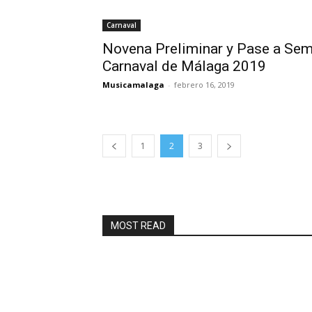
Carnaval
Novena Preliminar y Pase a Sem
Carnaval de Málaga 2019
Musicamalaga
-
febrero 16, 2019
1
2
3
MOST READ