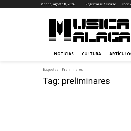
sábado, agosto 8, 2026
Registrarse / Unirse
Notici
NOTICIAS
CULTURA
ARTÍCULO
Etiquetas
Preliminares
Tag:
preliminares