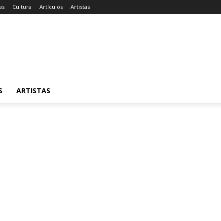
as
Cultura
Artículos
Artistas
S
ARTISTAS