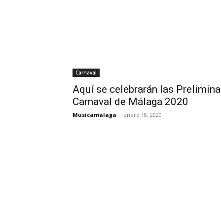
Carnaval
Aquí se celebrarán las Prelimin
Carnaval de Málaga 2020
Musicamalaga
-
enero 18, 2020