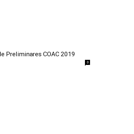
 de Preliminares COAC 2019
0