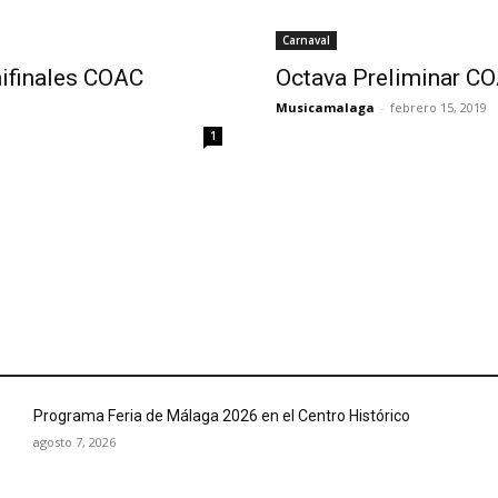
Carnaval
ifinales COAC
Octava Preliminar C
Musicamalaga
-
febrero 15, 2019
1
Programa Feria de Málaga 2026 en el Centro Histórico
agosto 7, 2026