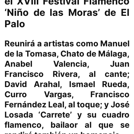
el XVIII Festival Flamenco
‘Niño de las Moras’ de El
Palo
Reunirá a artistas como Manuel
de la Tomasa, Chato de Málaga,
Anabel Valencia, Juan
Francisco Rivera, al cante;
David Arahal, Ismael Rueda,
Curro Vargas, Francisco
Fernández Leal, al toque; y José
Losada ‘Carrete’ y su cuadro
flamenco, bailaor al que se