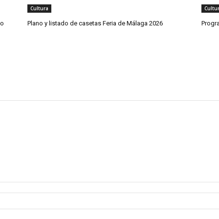
Cultura
Cultu
co
Plano y listado de casetas Feria de Málaga 2026
Progr