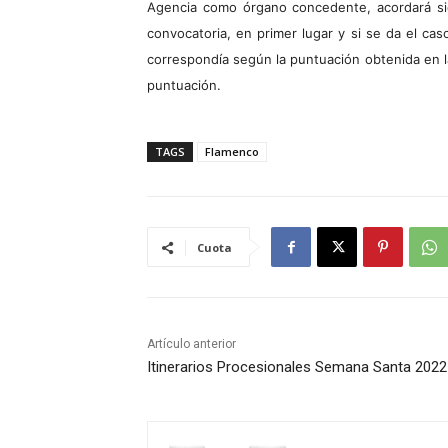
Agencia como órgano concedente, acordará si
convocatoria, en primer lugar y si se da el ca
correspondía según la puntuación obtenida en la
puntuación.
TAGS
Flamenco
Cuota
Artículo anterior
Itinerarios Procesionales Semana Santa 2022