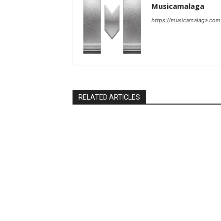
Musicamalaga
https://musicamalaga.com
RELATED ARTICLES