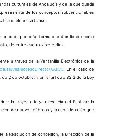
gendas culturales de Andalucía y de la que queda
n expresamente de los conceptos subvencionables
fica el elenco artístico.
ertámenes de pequeño formato, entendiendo como
to, de entre cuatro y siete días.
nte a través de la Ventanilla Electrónica de la
cia.es/vea/accesoDirecto/AAIICC
. En el caso de
 de 2 de octubre, y en el artículo 82.2 de la Ley
os: la trayectoria y relevancia del Festival; la
ización de nuevos públicos y la consideración que
e la Resolución de concesión, la Dirección de la