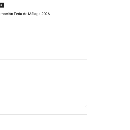
ra
amación Feria de Málaga 2026
Nombre:*