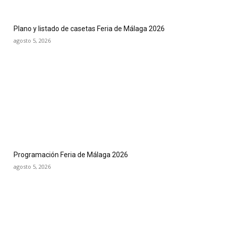
Plano y listado de casetas Feria de Málaga 2026
agosto 5, 2026
Programación Feria de Málaga 2026
agosto 5, 2026