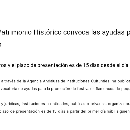
Patrimonio Histórico convoca las ayudas 
o
s y el plazo de presentación es de 15 días desde el día
 a través de la Agencia Andaluza de Instituciones Culturales, ha publica
nvocatoria de ayudas para la promoción de festivales flamencos de pe
y jurídicas, instituciones o entidades, públicas o privadas, organizad
zo de presentación es de 15 días a partir del primer día hábil siguiente