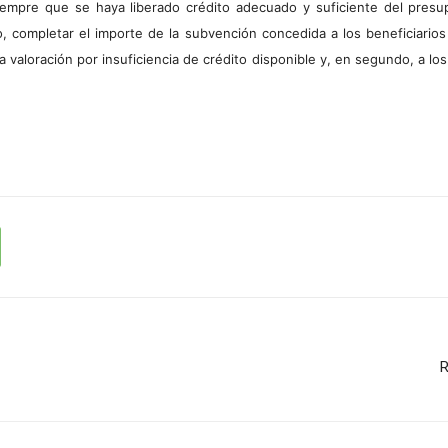
empre que se haya liberado crédito adecuado y suficiente del pres
so, completar el importe de la subvención concedida a los beneficiario
 valoración por insuficiencia de crédito disponible y, en segundo, a los
R