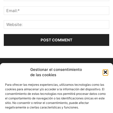
Gestionar el consentimiento
de las cookies
Para ofrecer las mejores experiencias, utilizamos tecnologías como las
cookies para almacenar y/o acceder a la información del dispositivo. El
consentimiento de estas tecnologías nos permitirá procesar datos como
ABOUT US
el comportamiento de navegación o las identificaciones únicas en este
sitio. No consentir o retirar el consentimiento, puede afectar
Información Cultural de Málaga y otros de interés general
negativamente a ciertas características y funciones.