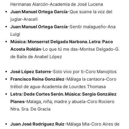
Hermanas Alarcón-Academia de José Lucena
Juan Manuel Ortega García
-Que suene la voz del
juglar-Araceli
Juan Manuel Ortega García
-Sentir malagueño-Ana
Luigi
Música: Monserrat Delgado Narbona. Letra: Paco
Acosta Roldán
-Lo que tú me das-Montse Delgado-G.
de Baile de Anabel López
José López Satorre
-Solo vivo por ti-Coro Manojitos
Francisco Reina González
-Málaga la cantaora-Coro
trébol de agua-Academia de Lourdes Thomasa
Letra: Dede Cortes Serón. Música: Sergio González
Planes
-Malaga, niña, madre y abuela-Coro Rociero
Ntra. Sra. De Gracia
Juan José Rodríguez Ruiz
-Málaga Mia-Coro Aires de