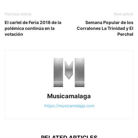
Previous article
Next article
El cartel de Feria 2018 de la
Semana Popular de los
polémica continúa en la
Corralones La Trinidad y El
votación
Perchel
Musicamalaga
https://musicamalaga.com
RELATED ARTICLES