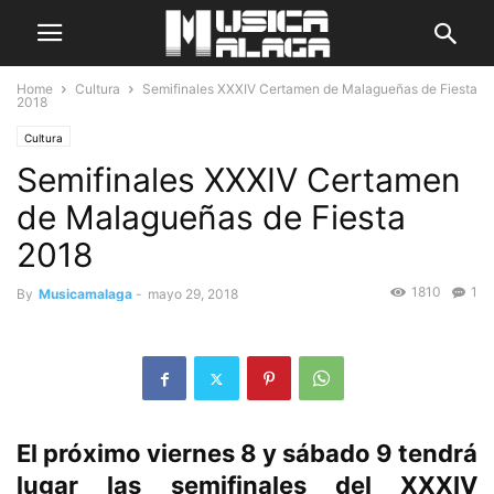
Home
Cultura
Semifinales XXXIV Certamen de Malagueñas de Fiesta
2018
Cultura
Semifinales XXXIV Certamen
de Malagueñas de Fiesta
2018
1810
1
By
Musicamalaga
-
mayo 29, 2018
El próximo viernes 8 y sábado 9 tendrá
lugar las semifinales del XXXIV