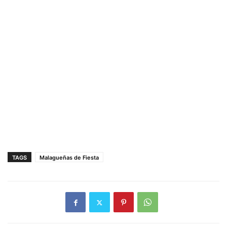
TAGS
Malagueñas de Fiesta