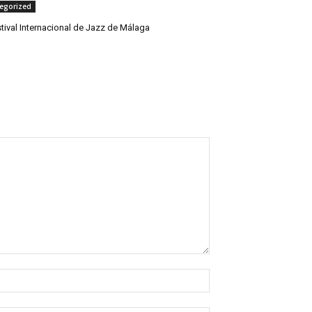
egorized
tival Internacional de Jazz de Málaga
Nombre:*