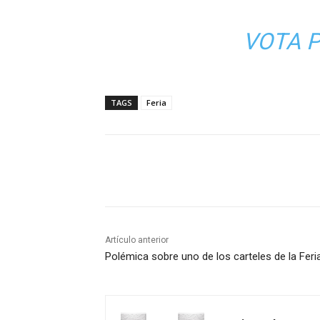
VOTA P
TAGS
Feria
Cuota
Artículo anterior
Polémica sobre uno de los carteles de la Fer