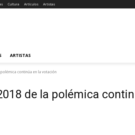
as
Cultura
Artículos
Artistas
S
ARTISTAS
a polémica continúa en la votación
 2018 de la polémica conti