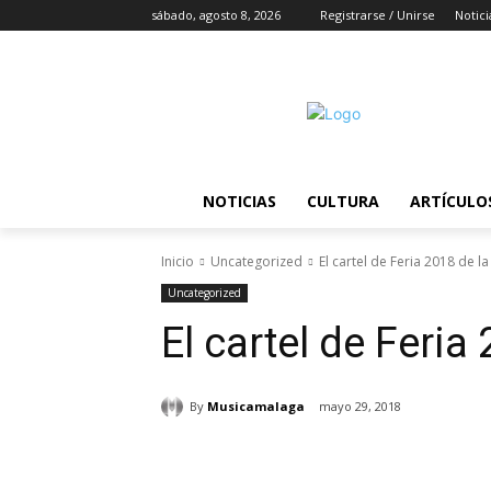
sábado, agosto 8, 2026
Registrarse / Unirse
Notici
NOTICIAS
CULTURA
ARTÍCULO
Inicio
Uncategorized
El cartel de Feria 2018 de l
Uncategorized
El cartel de Feria
By
Musicamalaga
mayo 29, 2018
Cuota