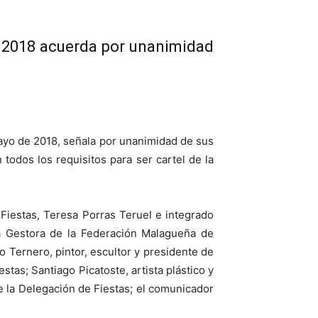
ga 2018 acuerda por unanimidad
 mayo de 2018, señala por unanimidad de sus
todos los requisitos para ser cartel de la
 Fiestas, Teresa Porras Teruel e integrado
la Gestora de la Federación Malagueña de
Ternero, pintor, escultor y presidente de
tas; Santiago Picatoste, artista plástico y
de la Delegación de Fiestas; el comunicador