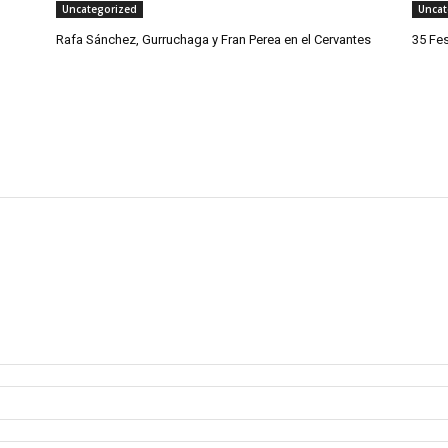
Uncategorized
Uncat
Rafa Sánchez, Gurruchaga y Fran Perea en el Cervantes
35 Fes