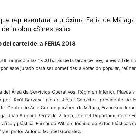
el que representará la próxima Feria de Mála
 de la obra «Sinestesia»
 del cartel de la FERIA 2018
 2018, reunido a las 17.00 horas de la tarde de hoy, lunes 28 de
or este jurado para ser sometidas a votación popular, reúnen 
la del Área de Servicios Operativos, Régimen Interior, Playas y
o por: Raúl Berzosa, pintor; Jesús González, presidente de 
 del Centro de Arte Contemporáneo de Málaga; Francisco Jurado 
ga; Juan Antonio Pérez de Villena, jefe del Departamento de Fies
gráfica y plástica; Fernando Wilson, técnico de Artes Plásticas 
y el pintor Antonio Montiel González.