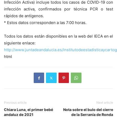
Infección Activa) incluye todos los casos de COVID-19 con
infección activa, confirmados por técnica PCR o test
rápidos de antígenos.
* Estos datos corresponden a las 7:00 horas.
Todos los datos están disponibles en la web del IECA en el
siguiente enlace:
http://www.juntadeandalucia.es/institutodeestadisticaycarto
html
Previous article
Next article
Chiara Luna, el primer bebé
Nota sobre el bulo del cierre
andaluz de 2021
de la Serranía de Ronda