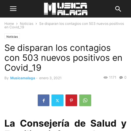
Home
Noticias
Se disparan los contagios con 503 nuevos positivos
en Covid_19
Noticias
Se disparan los contagios
con 503 nuevos positivos en
Covid_19
1171
0
By
Musicamalaga
-
enero 3, 2021
La Consejería de Salud y