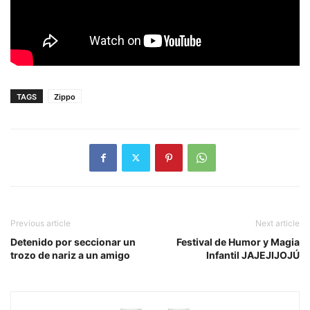
TAGS
Zippo
Previous article
Next article
Detenido por seccionar un
Festival de Humor y Magia
trozo de nariz a un amigo
Infantil JAJEJIJOJÚ