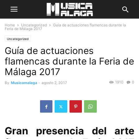
Home
Uncategorized
Guía de actuaciones flamencas durante la
Feria de Málaga 2017
Uncategorized
Guía de actuaciones
flamencas durante la Feria de
Málaga 2017
1910
0
By
Musicamalaga
-
agosto 2, 2017
Gran presencia del arte