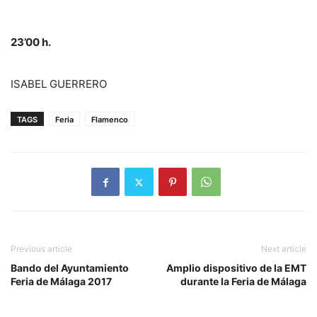
23’00 h.
ISABEL GUERRERO
TAGS
Feria
Flamenco
Previous article
Next article
Bando del Ayuntamiento
Amplio dispositivo de la EMT
Feria de Málaga 2017
durante la Feria de Málaga