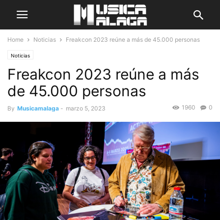
Home
Noticias
Freakcon 2023 reúne a más de 45.000 personas
Noticias
Freakcon 2023 reúne a más
de 45.000 personas
1960
0
By
Musicamalaga
-
marzo 5, 2023