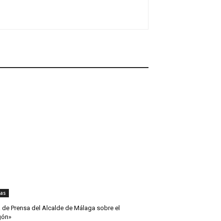
ias
 de Prensa del Alcalde de Málaga sobre el
gón»