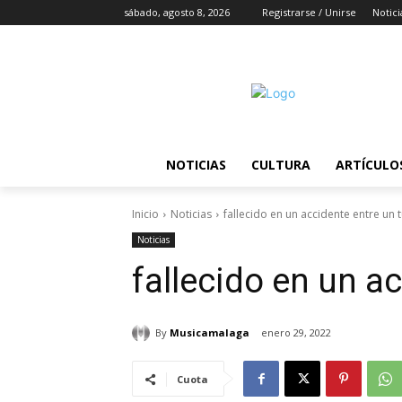
sábado, agosto 8, 2026
Registrarse / Unirse
Notici
NOTICIAS
CULTURA
ARTÍCULO
Inicio
Noticias
fallecido en un accidente entre un t
Noticias
fallecido en un ac
By
Musicamalaga
enero 29, 2022
Cuota