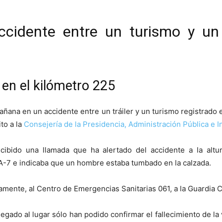
ccidente entre un turismo y un 
 en el kilómetro 225
añana en un accidente entre un tráiler y un turismo registrado
ito a la
Consejería de la Presidencia, Administración Pública e In
ecibido una llamada que ha alertado del accidente a la altu
A-7 e indicaba que un hombre estaba tumbado en la calzada.
amente, al Centro de Emergencias Sanitarias 061, a la Guardia Ci
egado al lugar sólo han podido confirmar el fallecimiento de l