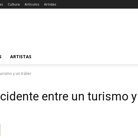
as
Cultura
Artículos
Artistas
S
ARTISTAS
urismo y un tráiler
cidente entre un turismo y 