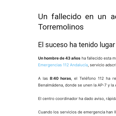
Un fallecido en un a
Torremolinos
El suceso ha tenido lugar
Un hombre de 43 años
ha fallecido esta m
Emergencias 112 Andalucía
, servicio adscr
A las
8:40 horas
, el Teléfono 112 ha r
Benalmádena, donde se unen la AP-7 y la 
El centro coordinador ha dado aviso, rápid
Cuando los servicios de emergencia han ll