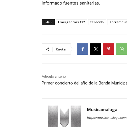
informado fuentes sanitarias.
TAGS
Emergencias 112
fallecido
Torremoli
Cuota
Artículo anterior
Primer concierto del año de la Banda Municip
Musicamalaga
https://musicamalaga.com