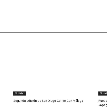
Noticias
Notic
Segunda edición de San Diego Comic-Con Málaga
Rueda
«Apa