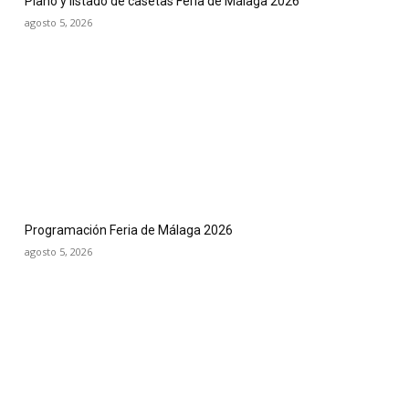
Plano y listado de casetas Feria de Málaga 2026
agosto 5, 2026
Programación Feria de Málaga 2026
agosto 5, 2026