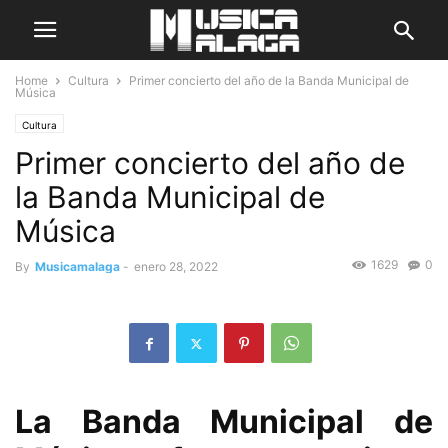
Home
Cultura
Primer concierto del año de la Banda Municipal de
Música
Cultura
Primer concierto del año de
la Banda Municipal de
Música
1629
0
By
Musicamalaga
-
enero 28, 2022
La Banda Municipal de