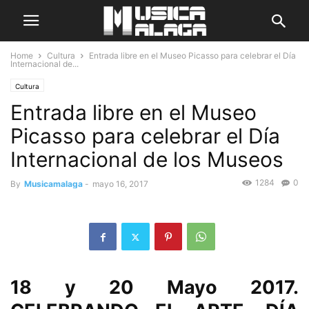
Home
Cultura
Entrada libre en el Museo Picasso para celebrar el Día
Internacional de...
Cultura
Entrada libre en el Museo
Picasso para celebrar el Día
Internacional de los Museos
1284
0
By
Musicamalaga
-
mayo 16, 2017
18 y 20 Mayo 2017.