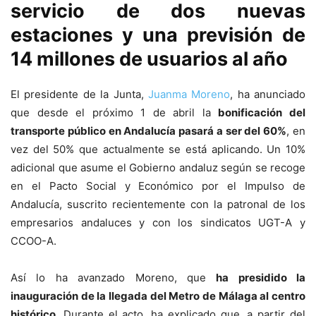
servicio de dos nuevas
estaciones y una previsión de
14 millones de usuarios al año
El presidente de la Junta,
Juanma Moreno
, ha anunciado
que desde el próximo 1 de abril la
bonificación del
transporte público en Andalucía pasará a ser del 60%
, en
vez del 50% que actualmente se está aplicando. Un 10%
adicional que asume el Gobierno andaluz según se recoge
en el Pacto Social y Económico por el Impulso de
Andalucía, suscrito recientemente con la patronal de los
empresarios andaluces y con los sindicatos UGT-A y
CCOO-A.
Así lo ha avanzado Moreno, que
ha presidido la
inauguración de la llegada del Metro de Málaga al centro
histórico
. Durante el acto, ha explicado que, a partir del