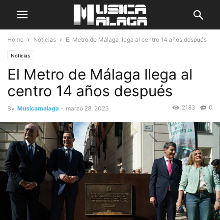
Home
Noticias
El Metro de Málaga llega al centro 14 años después
Noticias
El Metro de Málaga llega al
centro 14 años después
2183
0
By
Musicamalaga
-
marzo 28, 2023