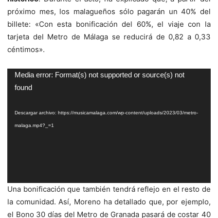
próximo mes, los malagueños sólo pagarán un 40% del
billete: «Con esta bonificación del 60%, el viaje con la
tarjeta del Metro de Málaga se reducirá de 0,82 a 0,33
céntimos».
Reproductor
Media error: Format(s) not supported or source(s) not
de
found
vídeo
Descargar archivo: https://musicamalaga.com/wp-content/uploads/2023/03/metro-
malaga.mp4?_=1
Una bonificación que también tendrá reflejo en el resto de
la comunidad. Así, Moreno ha detallado que, por ejemplo,
el Bono 30 días del Metro de Granada pasará de costar 40