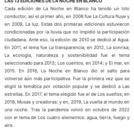
LAS 13 EDICIONES DE LA NOCHE EN BLANCO
Cada edición de La Noche en Blanco ha tenido un hilo
conductor, así el primer año, en 2008 fue La Cultura fluye y
en 2009, La luz. Estas dos primeras ediciones estuvieron
condicionadas por la lluvia que no impidió la participación
ciudadana. Ante eso, la edición de 2010 se dedicó al Agua.
En 2011, el lema fue La transparencia; en 2012, La sonrisa;
La ecología, naturaleza y sostenibilidad fue el tema
seleccionado para 2013; Los cuentos, en 2014; y El mar, en
2015. En 2016, La Noche en Blanco dio el salto para
volverse aún más participativa. Fue la primera vez que se
eligió la temática por votación popular y se dedicó a Las
estrellas. En 2017, el tema elegido fue el de Los sueños; en
2018, Musas y creadoras; y en, 2019, La vuelta al mundo en
una noche. Tras la pandemia volvió en octubre de 2022
con el tema de Los cuatro elementos: agua, tierra, fuego y
aire.