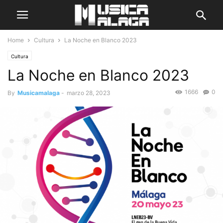
Home
Cultura
La Noche en Blanco 2023
Cultura
La Noche en Blanco 2023
1666
0
By
Musicamalaga
-
marzo 28, 2023