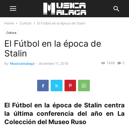
Home
Cultura
El Fútbol en la época de Stalin
Cultura
El Fútbol en la época de
Stalin
1468
0
By
Musicamalaga
-
diciembre 11, 2018
El Fútbol en la época de Stalin centra
la última conferencia del año en La
Colección del Museo Ruso