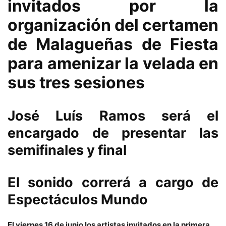
invitados por la
organización del certamen
de Malagueñas de Fiesta
para amenizar la velada en
sus tres sesiones
José Luís Ramos será el
encargado de presentar las
semifinales y final
El sonido correrá a cargo de
Espectáculos Mundo
El viernes 16 de junio los artistas invitados en la primera