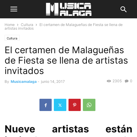
Home
Cultura
El certamen de Malagueñas de Fiesta se llena de
artistas invitados
Cultura
El certamen de Malagueñas
de Fiesta se llena de artistas
invitados
2305
0
By
Musicamalaga
-
junio 14, 2017
Nueve artistas están