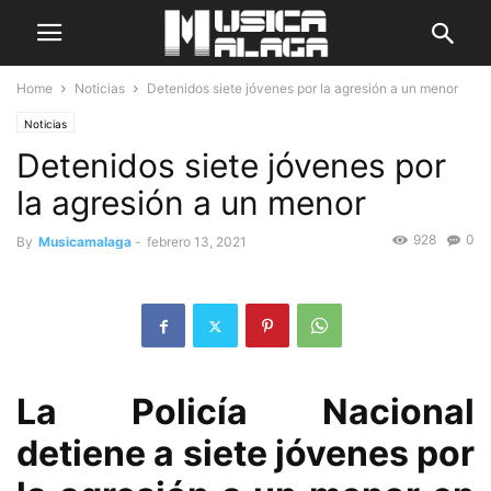
Home
Noticias
Detenidos siete jóvenes por la agresión a un menor
Noticias
Detenidos siete jóvenes por
la agresión a un menor
928
0
By
Musicamalaga
-
febrero 13, 2021
La Policía Nacional
detiene a siete jóvenes por