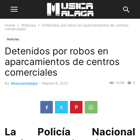
Home
Noticias
Detenidos por robos en aparcamientos de centros
comerciales
Noticias
Detenidos por robos en
aparcamientos de centros
comerciales
1046
0
By
Musicamalaga
-
febrero 9, 2021
La Policía Nacional