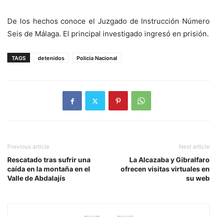
De los hechos conoce el Juzgado de Instrucción Número
Seis de Málaga. El principal investigado ingresó en prisión.
TAGS
detenidos
Policía Nacional
Previous article
Next article
Rescatado tras sufrir una
La Alcazaba y Gibralfaro
caída en la montaña en el
ofrecen visitas virtuales en
Valle de Abdalajís
su web