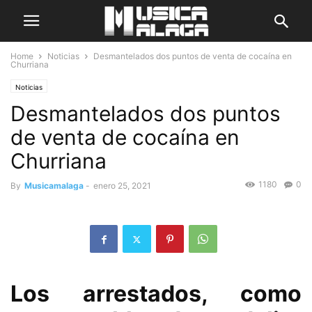
Home
Noticias
Desmantelados dos puntos de venta de cocaína en
Churriana
Noticias
Desmantelados dos puntos
de venta de cocaína en
Churriana
1180
0
By
Musicamalaga
-
enero 25, 2021
Los arrestados, como