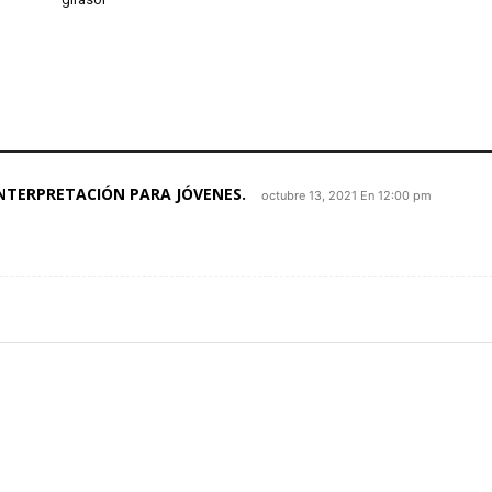
INTERPRETACIÓN PARA JÓVENES.
octubre 13, 2021 En 12:00 pm