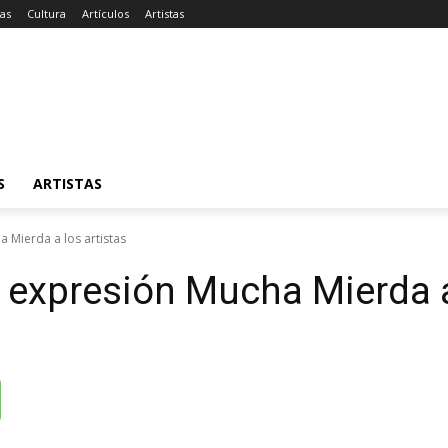
ias
Cultura
Artículos
Artistas
S
ARTISTAS
 Mierda a los artistas
 expresión Mucha Mierda a