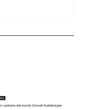
ulos
jor cantante del mundo Dimash Kudaibergen