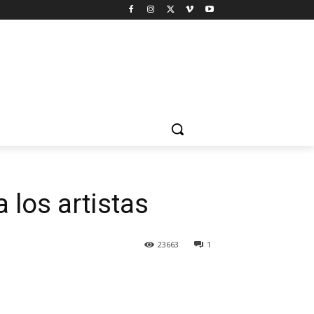
 los artistas
23663
1