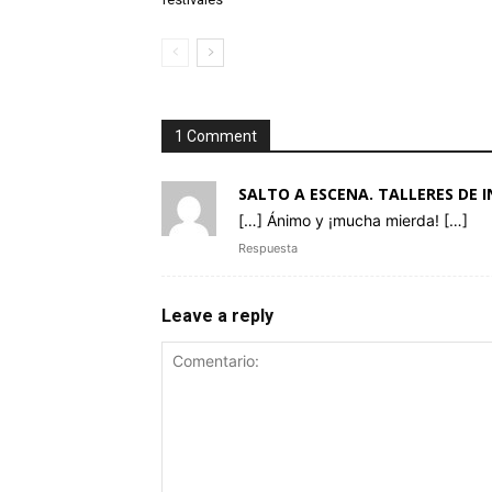
1 Comment
SALTO A ESCENA. TALLERES DE 
[…] Ánimo y ¡mucha mierda! […]
Respuesta
Leave a reply