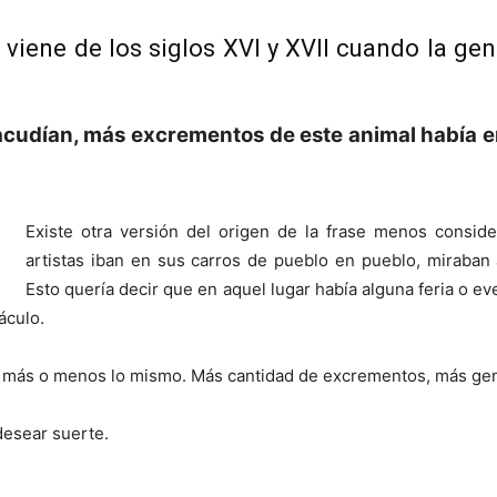
iene de los siglos XVI y XVII cuando la gent
udían, más excrementos de este animal había en 
Existe otra versión del origen de la frase menos consid
artistas iban en sus carros de pueblo en pueblo, miraban 
Esto quería decir que en aquel lugar había alguna feria o e
áculo.
ar más o menos lo mismo. Más cantidad de excrementos, más gent
desear suerte.