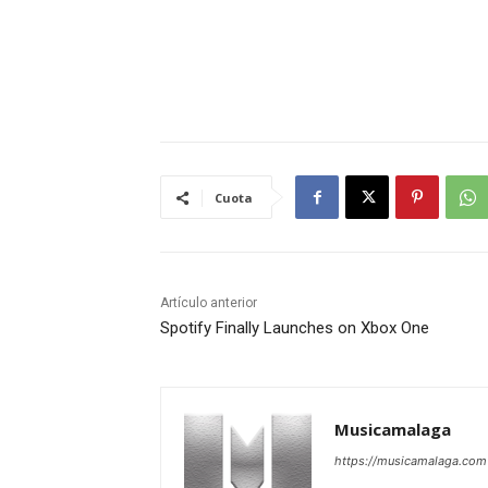
Cuota
Artículo anterior
Spotify Finally Launches on Xbox One
Musicamalaga
https://musicamalaga.com