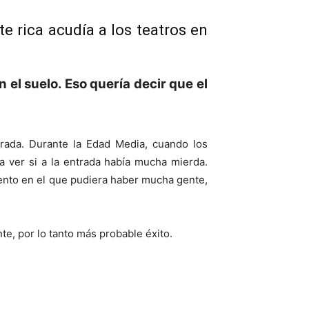
e rica acudía a los teatros en
el suelo. Eso quería decir que el
erada. Durante la Edad Media, cuando los
a ver si a la entrada había mucha mierda.
vento en el que pudiera haber mucha gente,
e, por lo tanto más probable éxito.