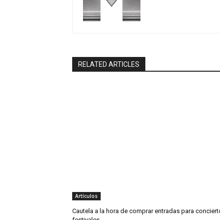
RELATED ARTICLES
Artículos
Cautela a la hora de comprar entradas para conciert
festivales