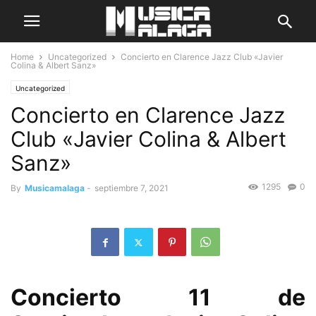
Home
Uncategorized
Concierto en Clarence Jazz Club «Javier
Colina & Albert Sanz»
Uncategorized
Concierto en Clarence Jazz
Club «Javier Colina & Albert
Sanz»
1295
0
By
Musicamalaga
-
septiembre 7, 2021
Concierto 11 de