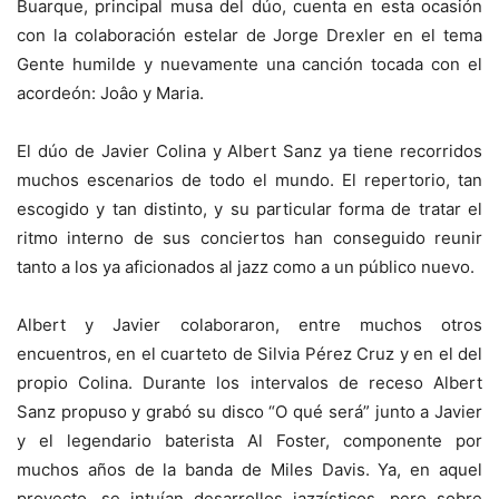
Buarque, principal musa del dúo, cuenta en esta ocasión
con la colaboración estelar de Jorge Drexler en el tema
Gente humilde y nuevamente una canción tocada con el
acordeón: Joâo y Maria.
El dúo de Javier Colina y Albert Sanz ya tiene recorridos
muchos escenarios de todo el mundo. El repertorio, tan
escogido y tan distinto, y su particular forma de tratar el
ritmo interno de sus conciertos han conseguido reunir
tanto a los ya aficionados al jazz como a un público nuevo.
Albert y Javier colaboraron, entre muchos otros
encuentros, en el cuarteto de Silvia Pérez Cruz y en el del
propio Colina. Durante los intervalos de receso Albert
Sanz propuso y grabó su disco “O qué será” junto a Javier
y el legendario baterista Al Foster, componente por
muchos años de la banda de Miles Davis. Ya, en aquel
proyecto, se intuían desarrollos jazzísticos, pero sobre