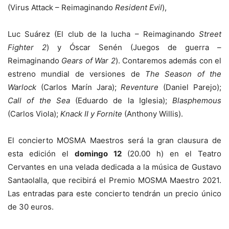
(Virus Attack – Reimaginando
Resident Evil
),
Luc Suárez (El club de la lucha – Reimaginando
Street
Fighter 2
) y Óscar Senén (Juegos de guerra –
Reimaginando
Gears of War 2
). Contaremos además con el
estreno mundial de versiones de
The Season of the
Warlock
(Carlos Marín Jara);
Reventure
(Daniel Parejo);
Call of the Sea
(Eduardo de la Iglesia);
Blasphemous
(Carlos Viola);
Knack II y Fornite
(Anthony Willis).
El concierto MOSMA Maestros será la gran clausura de
esta edición el
domingo 12
(20.00 h) en el Teatro
Cervantes en una velada dedicada a la música de Gustavo
Santaolalla, que recibirá el Premio MOSMA Maestro 2021.
Las entradas para este concierto tendrán un precio único
de 30 euros.