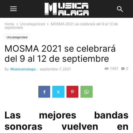
Home
Uncategorized
MOSMA 2021 se celebrará del 9 al 12 de
septiembre
Uncategorized
MOSMA 2021 se celebrará
del 9 al 12 de septiembre
1461
0
By
Musicamalaga
-
septiembre 7, 2021
Las mejores bandas
sonoras vuelven en