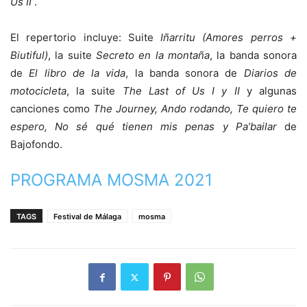
Us II
.
El repertorio incluye: Suite
Iñarritu (Amores perros +
Biutiful)
, la suite
Secreto en la montaña
, la banda sonora
de
El libro de la vida
, la banda sonora de
Diarios de
motocicleta
, la suite
The Last of Us I y II
y algunas
canciones como
The Journey, Ando rodando, Te quiero te
espero, No sé qué tienen mis penas y Pa’bailar
de
Bajofondo.
PROGRAMA MOSMA 2021
TAGS
Festival de Málaga
mosma