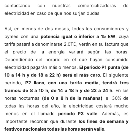
contactando con nuestras comercializadoras de
electricidad en caso de que nos surjan dudas.
Así, en menos de dos meses, todos los consumidores y
pymes con una
potencia igual o inferior a 15 kW
, cuya
tarifa pasará a denominarse 2.0TD, verán en su factura que
el precio de la energía variará según las horas.
Dependiendo del horario en el que hayan consumido
electricidad pagarán más o menos.
El periodo P1 punta (de
10 a 14 h y de 18 a 22 h) será el más caro
. El siguiente
periodo,
P2 llano, con una tarifa media, tendrá tres
tramos: de 8 a 10 h, de 14 a 18 h y de 22 a 24 h
. En las
horas nocturnas
(de 0 a 8 h de la mañana)
, el 30% de
todas las horas del año, la electricidad costará mucho
menos en el llamado
periodo P3 valle
. Además, es
importante recordar que durante
los fines de semana y
festivos nacionales todas las horas serán valle
.