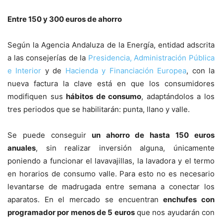
Entre 150 y 300 euros de ahorro
Según la Agencia Andaluza de la Energía, entidad adscrita
a las consejerías de la
Presidencia, Administración Pública
e Interior
y de
Hacienda y Financiación Europea
, con la
nueva factura la clave está en que los consumidores
modifiquen sus
hábitos de consumo
, adaptándolos a los
tres periodos que se habilitarán: punta, llano y valle.
Se puede conseguir
un ahorro de hasta 150 euros
anuales
, sin realizar inversión alguna, únicamente
poniendo a funcionar el lavavajillas, la lavadora y el termo
en horarios de consumo valle. Para esto no es necesario
levantarse de madrugada entre semana a conectar los
aparatos. En el mercado se encuentran
enchufes con
programador por menos de 5 euros
que nos ayudarán con