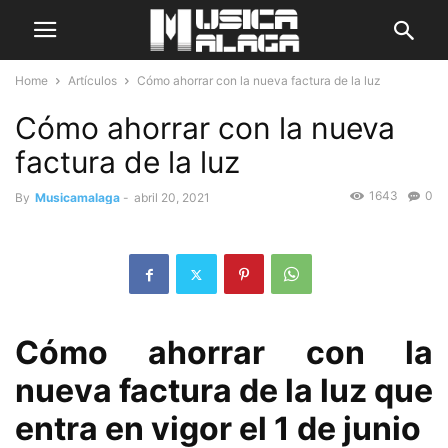
Home
Artículos
Cómo ahorrar con la nueva factura de la luz
Cómo ahorrar con la nueva
factura de la luz
1643
0
By
Musicamalaga
-
abril 20, 2021
Cómo ahorrar con la
nueva factura de la luz que
entra en vigor el 1 de junio