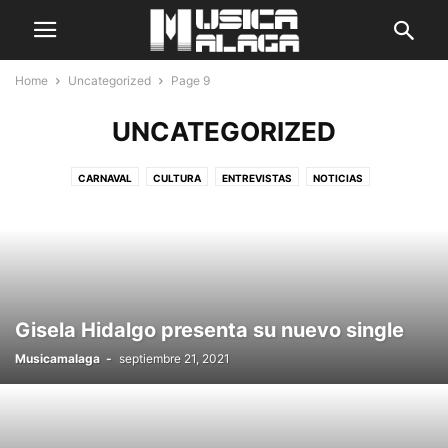
Home
Uncategorized
Page 9
UNCATEGORIZED
CARNAVAL
CULTURA
ENTREVISTAS
NOTICIAS
Gisela Hidalgo presenta su nuevo single
Musicamalaga
-
septiembre 21, 2021