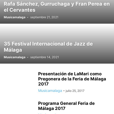
Rafa Sánchez, Gurruchaga y Fran Perea en
el Cervantes
Musicamalaga
-
septiembre 21, 2021
35 Festival Internacional de Jazz de
Málaga
Musicamalaga
-
septiembre 14, 2021
Presentación de LaMari como
Pregonera de la Feria de Málaga
2017
Musicamalaga
-
julio 25, 2017
Programa General Feria de
Málaga 2017