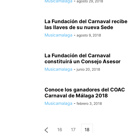
Musicamalaga
-
agosto 29, 2018
La Fundación del Carnaval recibe
las llaves de su nueva Sede
Musicamalaga
-
agosto 9, 2018
La Fundación del Carnaval
constituirá un Consejo Asesor
Musicamalaga
-
junio 20, 2018
Conoce los ganadores del COAC
Carnaval de Málaga 2018
Musicamalaga
-
febrero 3, 2018
16
17
18