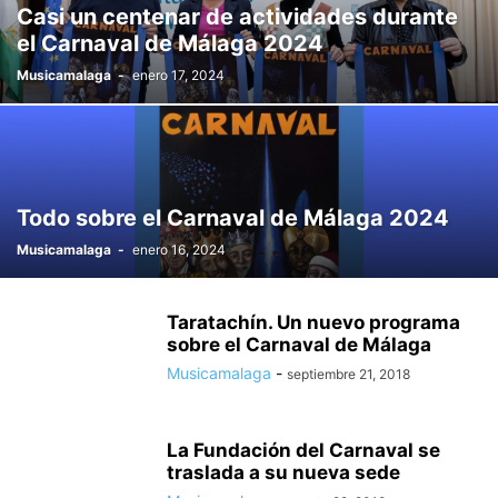
Casi un centenar de actividades durante
el Carnaval de Málaga 2024
Musicamalaga
-
enero 17, 2024
Todo sobre el Carnaval de Málaga 2024
Musicamalaga
-
enero 16, 2024
Taratachín. Un nuevo programa
sobre el Carnaval de Málaga
Musicamalaga
-
septiembre 21, 2018
La Fundación del Carnaval se
traslada a su nueva sede