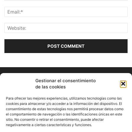
Gestionar el consentimiento
de las cookies
Para ofrecer las mejores experiencias, utilizamos tecnologías como las
cookies para almacenar y/o acceder a la información del dispositivo. El
consentimiento de estas tecnologías nos permitirá procesar datos como
ABOUT US
el comportamiento de navegación o las identificaciones únicas en este
sitio. No consentir o retirar el consentimiento, puede afectar
Información Cultural de Málaga y otros de interés general
negativamente a ciertas características y funciones.