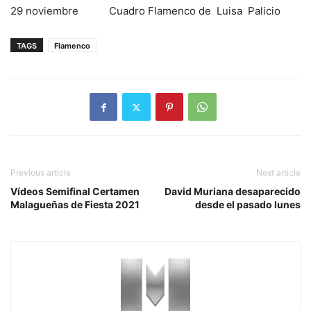
29 noviembre Cuadro Flamenco de Luisa Palicio
TAGS
Flamenco
Previous article
Next article
Vídeos Semifinal Certamen
David Muriana desaparecido
Malagueñas de Fiesta 2021
desde el pasado lunes