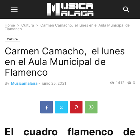
Home
Cultura
Carmen Camacho, el lunes en el Aula Municipal de
Flamenco
Cultura
Carmen Camacho, el lunes
en el Aula Municipal de
Flamenco
1412
0
By
Musicamalaga
-
junio 25, 2021
El cuadro flamenco de