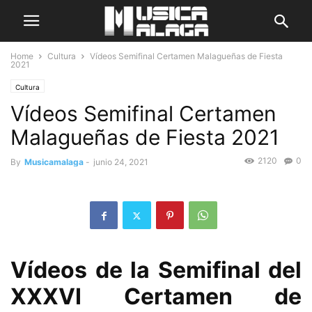
Home
Cultura
Vídeos Semifinal Certamen Malagueñas de Fiesta
2021
Cultura
Vídeos Semifinal Certamen
Malagueñas de Fiesta 2021
2120
0
By
Musicamalaga
-
junio 24, 2021
Vídeos de la Semifinal del
XXXVI Certamen de