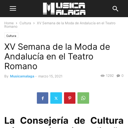
Home
Cultura
XV Semana de la Moda de Andalucía en el Teatro
Romano
Cultura
XV Semana de la Moda de
Andalucía en el Teatro
Romano
1292
0
By
Musicamalaga
-
marzo 15, 2021
La Consejería de Cultura