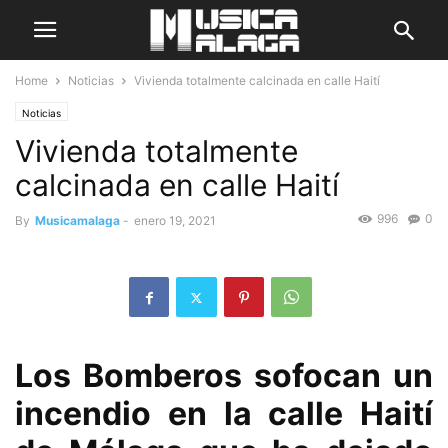
Home
Noticias
Vivienda totalmente calcinada en calle Haití
Noticias
Vivienda totalmente
calcinada en calle Haití
996
0
By
Musicamalaga
-
enero 19, 2021
Los Bomberos sofocan un
incendio en la calle Haití