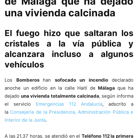
de Málaga que ha dejado
una vivienda calcinada
El fuego hizo que saltaran los
cristales a la vía pública y
alcanzara incluso a algunos
vehículos
Los
Bomberos
han
sofocado un incendio
declarado
anoche un edificio en la calle Haití de
Málaga
que ha
dejado
una vivienda totalmente calcinada
, según informa
el servicio
Emergencias 112 Andalucía
, adscrito a
la
Consejería de la Presidencia, Administración Pública e
Interior de la Junta
.
A las 21.37 horas, se atendió en el
Teléfono 112 la primera