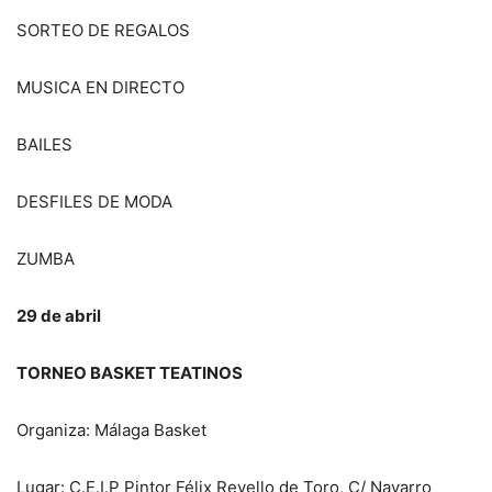
SORTEO DE REGALOS
MUSICA EN DIRECTO
BAILES
DESFILES DE MODA
ZUMBA
29 de abril
TORNEO BASKET TEATINOS
Organiza: Málaga Basket
Lugar: C.E.I.P Pintor Félix Revello de Toro, C/ Navarro