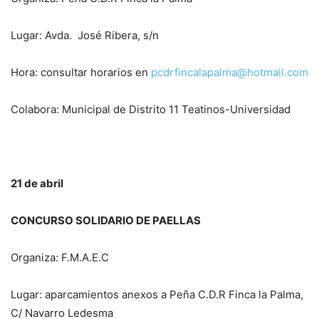
Lugar: Avda. José Ribera, s/n
Hora: consultar horarios en
pcdrfincalapalma@hotmail.com
Colabora: Municipal de Distrito 11 Teatinos-Universidad
21 de abril
CONCURSO SOLIDARIO DE PAELLAS
Organiza: F.M.A.E.C
Lugar: aparcamientos anexos a Peña C.D.R Finca la Palma,
C/ Navarro Ledesma