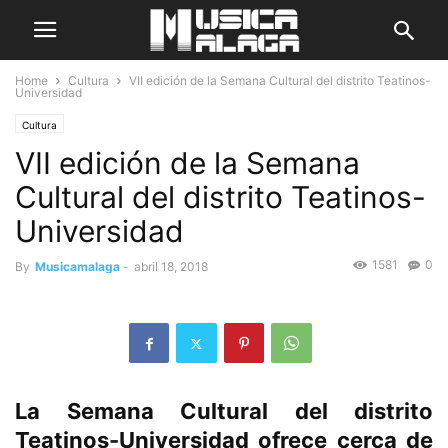
Home
Cultura
VII edición de la Semana Cultural del distrito Teatinos-
Universidad
Cultura
VII edición de la Semana
Cultural del distrito Teatinos-
Universidad
1581
0
By
Musicamalaga
-
abril 18, 2018
La Semana Cultural del distrito
Teatinos-Universidad ofrece cerca de