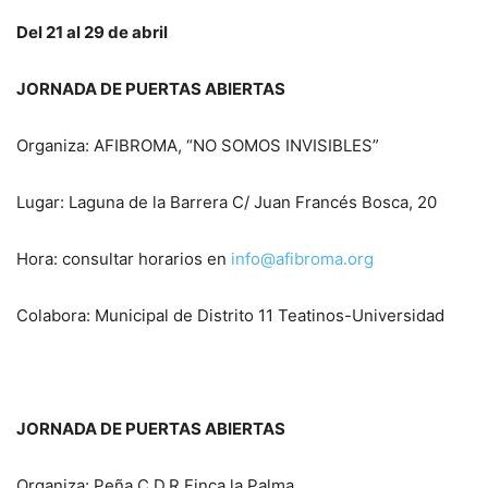
Del 21 al 29 de abril
JORNADA DE PUERTAS ABIERTAS
Organiza: AFIBROMA, “NO SOMOS INVISIBLES”
Lugar: Laguna de la Barrera C/ Juan Francés Bosca, 20
Hora: consultar horarios en
info@afibroma.org
Colabora: Municipal de Distrito 11 Teatinos-Universidad
JORNADA DE PUERTAS ABIERTAS
Organiza: Peña C.D.R Finca la Palma