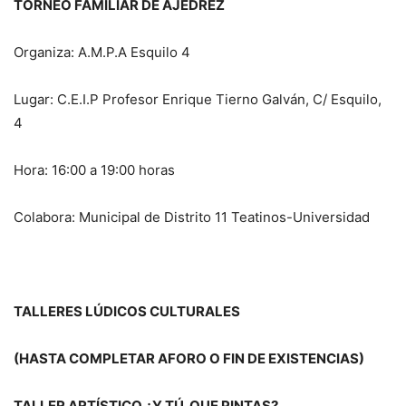
TORNEO FAMILIAR DE AJEDREZ
Organiza: A.M.P.A Esquilo 4
Lugar: C.E.I.P Profesor Enrique Tierno Galván, C/ Esquilo,
4
Hora: 16:00 a 19:00 horas
Colabora: Municipal de Distrito 11 Teatinos-Universidad
TALLERES LÚDICOS CULTURALES
(HASTA COMPLETAR AFORO O FIN DE EXISTENCIAS)
TALLER ARTÍSTICO ¿Y TÚ, QUE PINTAS?