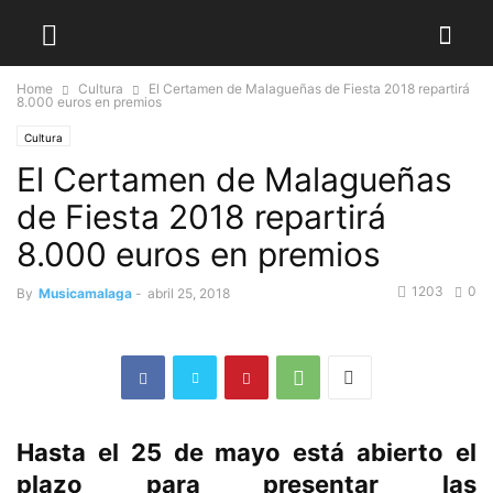
Home
Cultura
El Certamen de Malagueñas de Fiesta 2018 repartirá
8.000 euros en premios
Cultura
El Certamen de Malagueñas
de Fiesta 2018 repartirá
8.000 euros en premios
1203
0
By
Musicamalaga
-
abril 25, 2018
Hasta el 25 de mayo está abierto el
plazo para presentar las