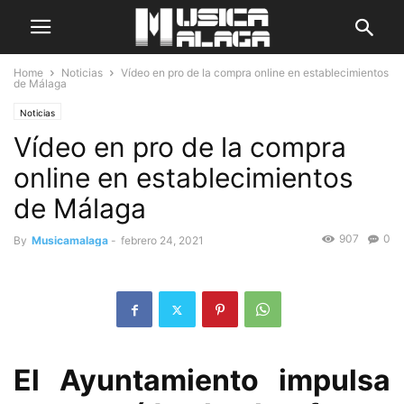
Home
Noticias
Vídeo en pro de la compra online en establecimientos
de Málaga
Noticias
Vídeo en pro de la compra
online en establecimientos
de Málaga
907
0
By
Musicamalaga
-
febrero 24, 2021
El Ayuntamiento impulsa