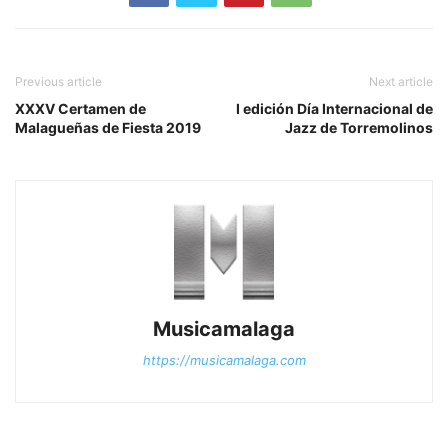
Previous article
Next article
XXXV Certamen de
I edición Día Internacional de
Malagueñas de Fiesta 2019
Jazz de Torremolinos
Musicamalaga
https://musicamalaga.com