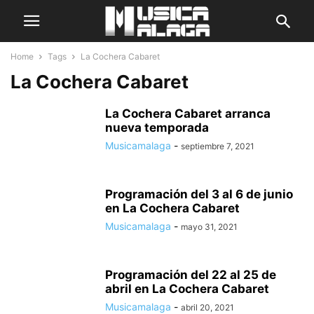
Home
Tags
La Cochera Cabaret
La Cochera Cabaret
La Cochera Cabaret arranca
nueva temporada
Musicamalaga
-
septiembre 7, 2021
Programación del 3 al 6 de junio
en La Cochera Cabaret
Musicamalaga
-
mayo 31, 2021
Programación del 22 al 25 de
abril en La Cochera Cabaret
Musicamalaga
-
abril 20, 2021