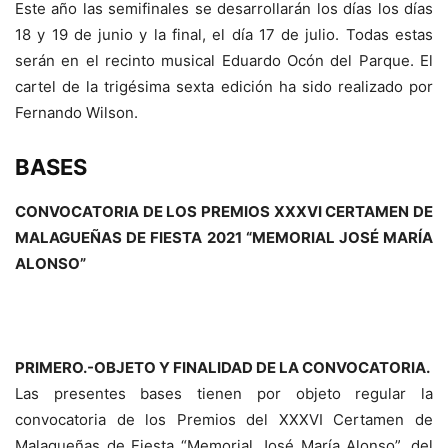
Este año las semifinales se desarrollarán los días los días
18 y 19 de junio y la final, el día 17 de julio. Todas estas
serán en el recinto musical Eduardo Ocón del Parque. El
cartel de la trigésima sexta edición ha sido realizado por
Fernando Wilson.
BASES
CONVOCATORIA DE LOS PREMIOS XXXVI CERTAMEN DE
MALAGUEÑAS DE FIESTA 2021 “MEMORIAL JOSÉ MARÍA
ALONSO”
PRIMERO.-OBJETO Y FINALIDAD DE LA CONVOCATORIA.
Las presentes bases tienen por objeto regular la
convocatoria de los Premios del XXXVI Certamen de
Malagueñas de Fiesta “Memorial José María Alonso”, del