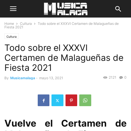
Home
Cultura
Todo sobre el XXXVI Certamen de Malagueñas de
Fiesta 2021
Cultura
Todo sobre el XXXVI
Certamen de Malagueñas de
Fiesta 2021
2121
0
By
Musicamalaga
-
mayo 13, 2021
Vuelve el Certamen de