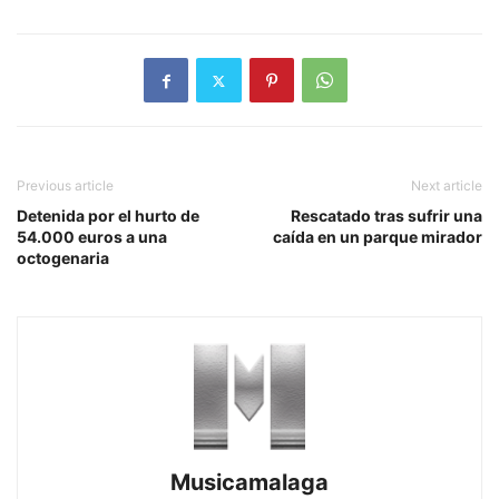
Previous article
Next article
Detenida por el hurto de
Rescatado tras sufrir una
54.000 euros a una
caída en un parque mirador
octogenaria
Musicamalaga