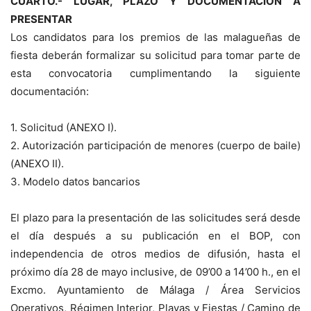
CUARTO.- LUGAR, PLAZO Y DOCUMENTACIÓN A
PRESENTAR
Los candidatos para los premios de las malagueñas de
fiesta deberán formalizar su solicitud para tomar parte de
esta convocatoria cumplimentando la siguiente
documentación:
1. Solicitud (ANEXO I).
2. Autorización participación de menores (cuerpo de baile)
(ANEXO II).
3. Modelo datos bancarios
El plazo para la presentación de las solicitudes será desde
el día después a su publicación en el BOP, con
independencia de otros medios de difusión, hasta el
próximo día 28 de mayo inclusive, de 09’00 a 14’00 h., en el
Excmo. Ayuntamiento de Málaga / Área Servicios
Operativos, Régimen Interior, Playas y Fiestas / Camino de