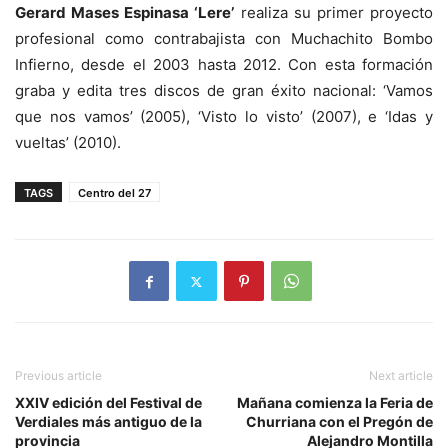
Gerard Mases Espinasa ‘Lere’
realiza su primer proyecto
profesional como contrabajista con Muchachito Bombo
Infierno, desde el 2003 hasta 2012. Con esta formación
graba y edita tres discos de gran éxito nacional: ‘Vamos
que nos vamos’ (2005), ‘Visto lo visto’ (2007), e ‘Idas y
vueltas’ (2010).
TAGS
Centro del 27
Previous article
Next article
XXIV edición del Festival de
Mañana comienza la Feria de
Verdiales más antiguo de la
Churriana con el Pregón de
provincia
Alejandro Montilla