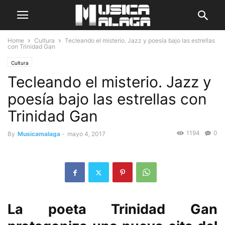
Home
Cultura
Tecleando el misterio. Jazz y poesía bajo las estrellas
con Trinidad Gan
Cultura
Tecleando el misterio. Jazz y
poesía bajo las estrellas con
Trinidad Gan
1194
0
By
Musicamalaga
-
mayo 4, 2017
La poeta Trinidad Gan