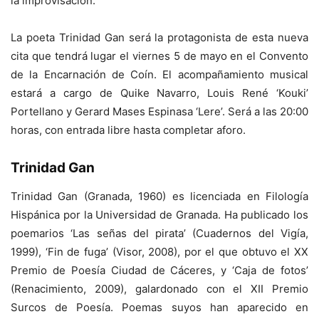
la improvisación.
La poeta Trinidad Gan será la protagonista de esta nueva
cita que tendrá lugar el viernes 5 de mayo en el Convento
de la Encarnación de Coín. El acompañamiento musical
estará a cargo de Quike Navarro, Louis René ‘Kouki’
Portellano y Gerard Mases Espinasa ‘Lere’. Será a las 20:00
horas, con entrada libre hasta completar aforo.
Trinidad Gan
Trinidad Gan (Granada, 1960) es licenciada en Filología
Hispánica por la Universidad de Granada. Ha publicado los
poemarios ‘Las señas del pirata’ (Cuadernos del Vigía,
1999), ‘Fin de fuga’ (Visor, 2008), por el que obtuvo el XX
Premio de Poesía Ciudad de Cáceres, y ‘Caja de fotos’
(Renacimiento, 2009), galardonado con el XII Premio
Surcos de Poesía. Poemas suyos han aparecido en