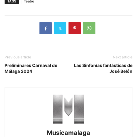
TAGS
Teatro
Previous article
Next article
Preliminares Carnaval de
Las Sinfonías fantásticas de
Málaga 2024
José Belón
Musicamalaga