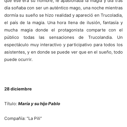
que ése era su nombre, le apasionaba la magia y día tras
día soñaba con ser un auténtico mago, una noche mientras
dormía su sueño se hizo realidad y apareció en Trucoladia,
el país de la magia. Una hora llena de ilusión, fantasía y
mucha magia donde el protagonista comparte con el
público todas las sensaciones de Trucolandia. Un
espectáculo muy interactivo y participativo para todos los
asistentes, y en donde se puede ver que en el sueño, todo
puede ocurrir.
28 diciembre
Título:
María y su hijo Pablo
Compañía: “La Pili”