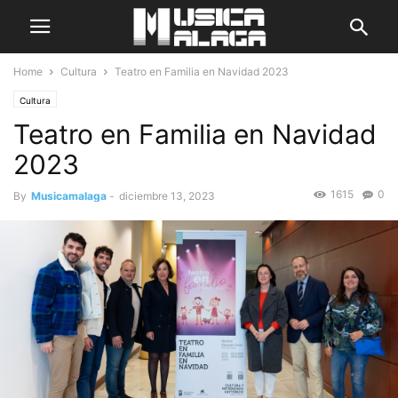
Home
Cultura
Teatro en Familia en Navidad 2023
Cultura
Teatro en Familia en Navidad
2023
1615
0
By
Musicamalaga
-
diciembre 13, 2023