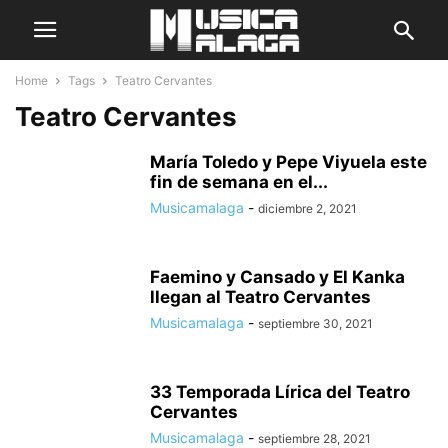
Home
Tags
Teatro Cervantes
Teatro Cervantes
María Toledo y Pepe Viyuela este
fin de semana en el...
Musicamalaga
-
diciembre 2, 2021
Faemino y Cansado y El Kanka
llegan al Teatro Cervantes
Musicamalaga
-
septiembre 30, 2021
33 Temporada Lírica del Teatro
Cervantes
Musicamalaga
-
septiembre 28, 2021